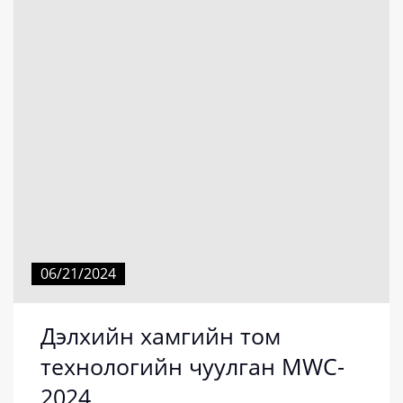
06/21/2024
Дэлхийн хамгийн том
технологийн чуулган МWC-
2024