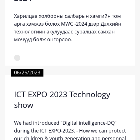
Харилцаа холбооны салбарын хамгийн том
арга хэмжээ болох MWC -2024 дээр Дэлхийн
технологийн акулуудаас суралцах сайхан
мөчүүд болж өнгөрлөө.
06/26/2023
ICT EXPO-2023 Technology
show
We had introduced “Digital intelligence-DQ”
during the ICT EXPO-2023. - How we can protect
our children & youth generation and personnal