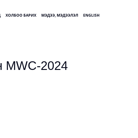
Д
ХОЛБОО БАРИХ
МЭДЭЭ, МЭДЭЭЛЭЛ
ENGLISH
ан МWC-2024