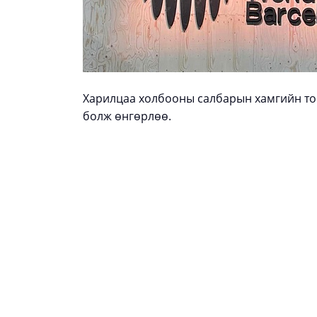
Харилцаа холбооны салбарын хамгийн том
болж өнгөрлөө.