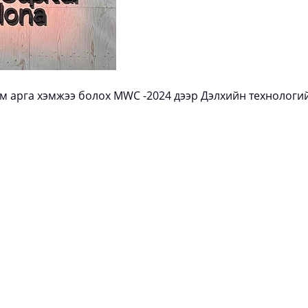
 арга хэмжээ болох MWC -2024 дээр Дэлхийн технологий