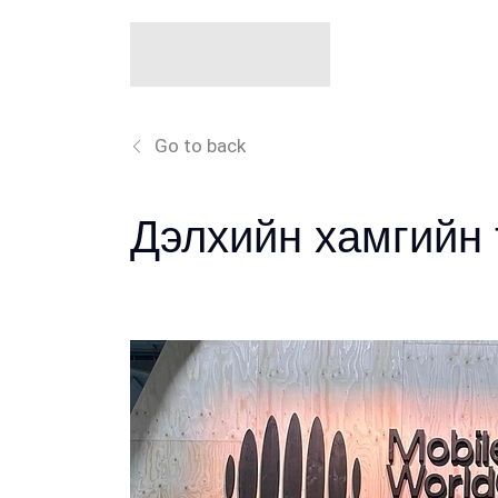
Go to back
Дэлхийн хамгийн